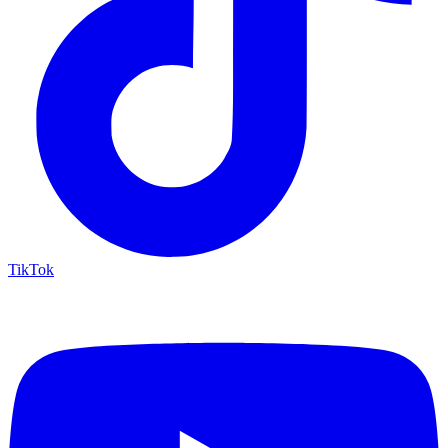
TikTok