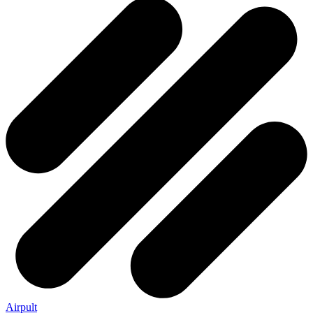
Airpult