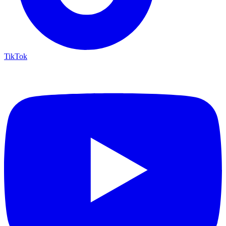
TikTok