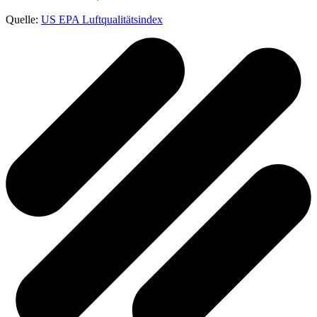
Quelle:
US EPA Luftqualitätsindex