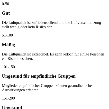
0-50
Gut
Die Luftqualität ist zufriedenstellend und die Luftverschmutzung
stellt wenig oder kein Risiko dar.
51-100
Mäßig
Die Luftqualität ist akzeptabel. Es kann jedoch für einige Personen
ein Risiko bestehen.
101-150
Ungesund für empfindliche Gruppen
Mitglieder empfindlicher Gruppen können gesundheitliche
Auswirkungen erfahren.
151-200
Ungesund