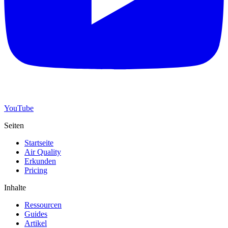
YouTube
Seiten
Startseite
Air Quality
Erkunden
Pricing
Inhalte
Ressourcen
Guides
Artikel