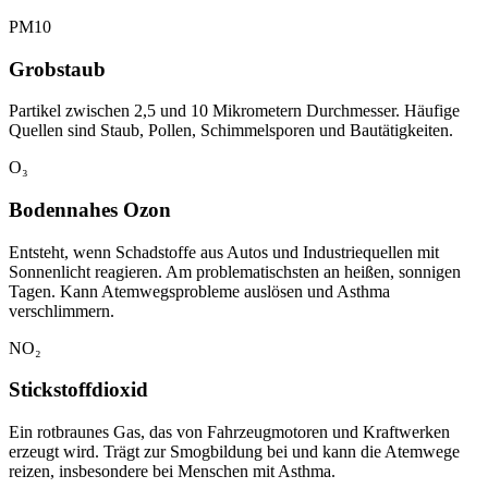
PM10
Grobstaub
Partikel zwischen 2,5 und 10 Mikrometern Durchmesser. Häufige
Quellen sind Staub, Pollen, Schimmelsporen und Bautätigkeiten.
O₃
Bodennahes Ozon
Entsteht, wenn Schadstoffe aus Autos und Industriequellen mit
Sonnenlicht reagieren. Am problematischsten an heißen, sonnigen
Tagen. Kann Atemwegsprobleme auslösen und Asthma
verschlimmern.
NO₂
Stickstoffdioxid
Ein rotbraunes Gas, das von Fahrzeugmotoren und Kraftwerken
erzeugt wird. Trägt zur Smogbildung bei und kann die Atemwege
reizen, insbesondere bei Menschen mit Asthma.