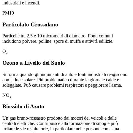
industriali e incendi.
PM10
Particolato Grossolano
Particelle tra 2,5 e 10 micrometri di diametro. Fonti comuni
includono polvere, polline, spore di muffa e attività edilizie.
O₃
Ozono a Livello del Suolo
Si forma quando gli inquinanti di auto e fonti industriali reagiscono
con la luce solare. Più problematico durante le giornate calde e
soleggiate. Può causare problemi respiratori e peggiorare l'asma.
NO₂
Biossido di Azoto
Un gas bruno-rossastro prodotto dai motori dei veicoli e dalle
centrali elettriche. Contribuisce alla formazione di smog e può
irritare le vie respiratorie, in particolare nelle persone con asma.