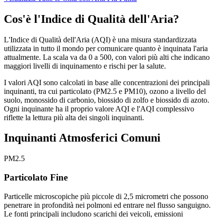
Cos'è l'Indice di Qualità dell'Aria?
L'Indice di Qualità dell'Aria (AQI) è una misura standardizzata
utilizzata in tutto il mondo per comunicare quanto è inquinata l'aria
attualmente. La scala va da 0 a 500, con valori più alti che indicano
maggiori livelli di inquinamento e rischi per la salute.
I valori AQI sono calcolati in base alle concentrazioni dei principali
inquinanti, tra cui particolato (PM2.5 e PM10), ozono a livello del
suolo, monossido di carbonio, biossido di zolfo e biossido di azoto.
Ogni inquinante ha il proprio valore AQI e l'AQI complessivo
riflette la lettura più alta dei singoli inquinanti.
Inquinanti Atmosferici Comuni
PM2.5
Particolato Fine
Particelle microscopiche più piccole di 2,5 micrometri che possono
penetrare in profondità nei polmoni ed entrare nel flusso sanguigno.
Le fonti principali includono scarichi dei veicoli, emissioni