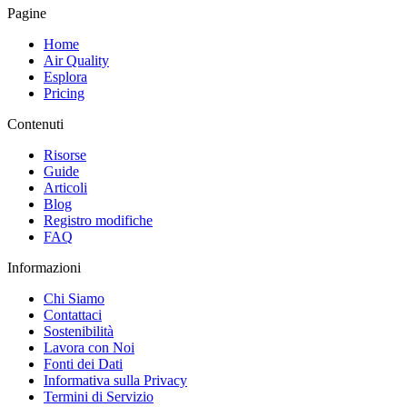
Pagine
Home
Air Quality
Esplora
Pricing
Contenuti
Risorse
Guide
Articoli
Blog
Registro modifiche
FAQ
Informazioni
Chi Siamo
Contattaci
Sostenibilità
Lavora con Noi
Fonti dei Dati
Informativa sulla Privacy
Termini di Servizio