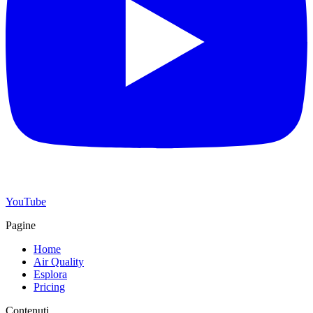
YouTube
Pagine
Home
Air Quality
Esplora
Pricing
Contenuti