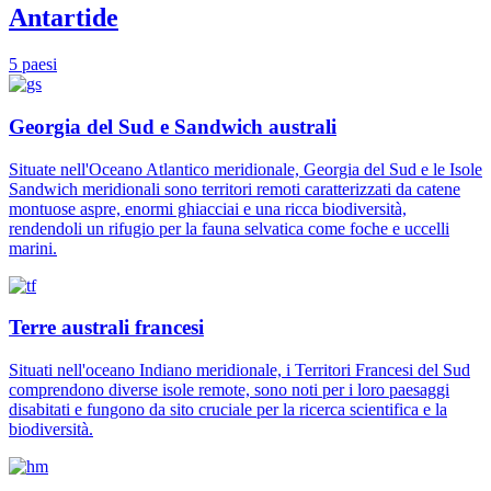
Antartide
5 paesi
Georgia del Sud e Sandwich australi
Situate nell'Oceano Atlantico meridionale, Georgia del Sud e le Isole
Sandwich meridionali sono territori remoti caratterizzati da catene
montuose aspre, enormi ghiacciai e una ricca biodiversità,
rendendoli un rifugio per la fauna selvatica come foche e uccelli
marini.
Terre australi francesi
Situati nell'oceano Indiano meridionale, i Territori Francesi del Sud
comprendono diverse isole remote, sono noti per i loro paesaggi
disabitati e fungono da sito cruciale per la ricerca scientifica e la
biodiversità.