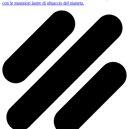
con le maggiori lastre di ghiaccio del pianeta.