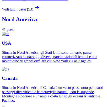
Vedi tutti i paesi (53)
Nord America
41 paesi
USA
Situata in Nord America, gli Stati Uniti sono un vasto paese
caratterizzato da paesaggi diversi, parchi nazionali iconici e una
moltitudine di grandi città, tra cui New York e Los Angeles.
Canada
Situata in Nord America, il Canada è un vasto paese noto per i suoi
paesaggi diversificati e le meraviglie naturali, con le stupende
Montagne Rocciose e un'ampia costa lungo gli oceani Atlantico e
Pacifico.