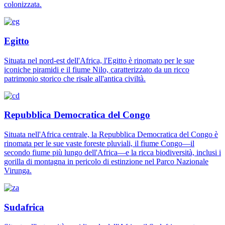
colonizzata.
Egitto
Situata nel nord-est dell'Africa, l'Egitto è rinomato per le sue
iconiche piramidi e il fiume Nilo, caratterizzato da un ricco
patrimonio storico che risale all'antica civiltà.
Repubblica Democratica del Congo
Situata nell'Africa centrale, la Repubblica Democratica del Congo è
rinomata per le sue vaste foreste pluviali, il fiume Congo—il
secondo fiume più lungo dell'Africa—e la ricca biodiversità, inclusi i
gorilla di montagna in pericolo di estinzione nel Parco Nazionale
Virunga.
Sudafrica