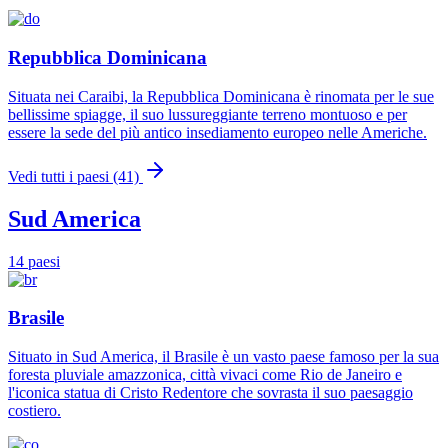
Repubblica Dominicana
Situata nei Caraibi, la Repubblica Dominicana è rinomata per le sue
bellissime spiagge, il suo lussureggiante terreno montuoso e per
essere la sede del più antico insediamento europeo nelle Americhe.
Vedi tutti i paesi (41)
Sud America
14 paesi
Brasile
Situato in Sud America, il Brasile è un vasto paese famoso per la sua
foresta pluviale amazzonica, città vivaci come Rio de Janeiro e
l'iconica statua di Cristo Redentore che sovrasta il suo paesaggio
costiero.