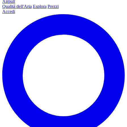
Airpult
Qualità dell'Aria
Esplora
Prezzi
Accedi