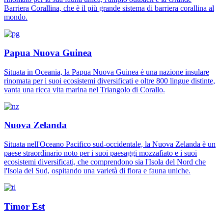
Barriera Corallina, che è il più grande sistema di barriera corallina al
mondo.
Papua Nuova Guinea
Situata in Oceania, la Papua Nuova Guinea è una nazione insulare
rinomata per i suoi ecosistemi diversificati e oltre 800 lingue distinte,
vanta una ricca vita marina nel Triangolo di Corallo.
Nuova Zelanda
Situata nell'Oceano Pacifico sud-occidentale, la Nuova Zelanda è un
paese straordinario noto per i suoi paesaggi mozzafiato e i suoi
ecosistemi diversificati, che comprendono sia l'Isola del Nord che
l'Isola del Sud, ospitando una varietà di flora e fauna uniche.
Timor Est