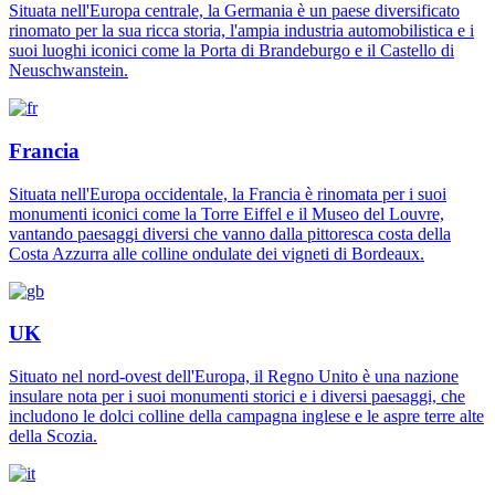
Situata nell'Europa centrale, la Germania è un paese diversificato
rinomato per la sua ricca storia, l'ampia industria automobilistica e i
suoi luoghi iconici come la Porta di Brandeburgo e il Castello di
Neuschwanstein.
Francia
Situata nell'Europa occidentale, la Francia è rinomata per i suoi
monumenti iconici come la Torre Eiffel e il Museo del Louvre,
vantando paesaggi diversi che vanno dalla pittoresca costa della
Costa Azzurra alle colline ondulate dei vigneti di Bordeaux.
UK
Situato nel nord-ovest dell'Europa, il Regno Unito è una nazione
insulare nota per i suoi monumenti storici e i diversi paesaggi, che
includono le dolci colline della campagna inglese e le aspre terre alte
della Scozia.