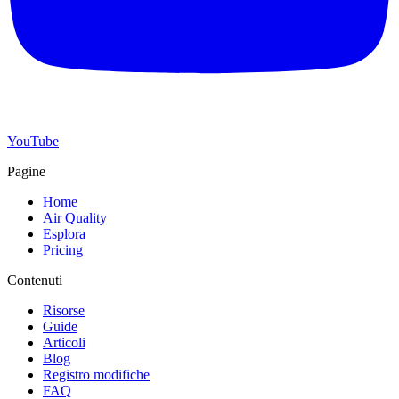
YouTube
Pagine
Home
Air Quality
Esplora
Pricing
Contenuti
Risorse
Guide
Articoli
Blog
Registro modifiche
FAQ