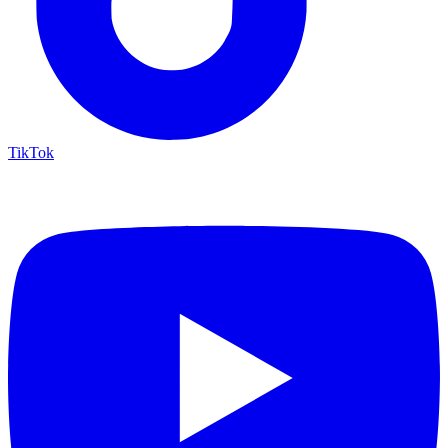
TikTok