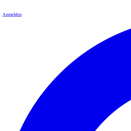
Anmelden