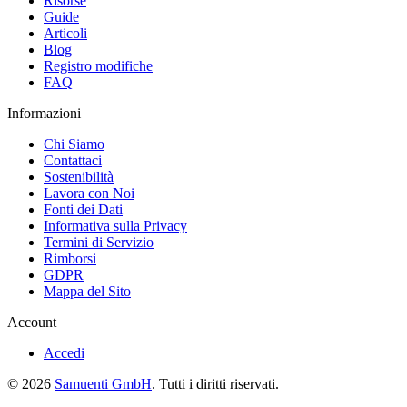
Risorse
Guide
Articoli
Blog
Registro modifiche
FAQ
Informazioni
Chi Siamo
Contattaci
Sostenibilità
Lavora con Noi
Fonti dei Dati
Informativa sulla Privacy
Termini di Servizio
Rimborsi
GDPR
Mappa del Sito
Account
Accedi
© 2026
Samuenti GmbH
. Tutti i diritti riservati.