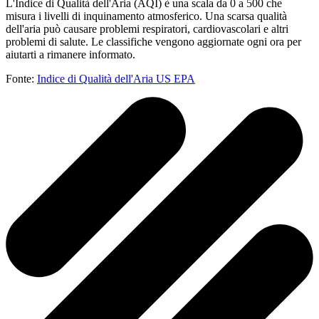
L'Indice di Qualità dell'Aria (AQI) è una scala da 0 a 500 che
misura i livelli di inquinamento atmosferico. Una scarsa qualità
dell'aria può causare problemi respiratori, cardiovascolari e altri
problemi di salute. Le classifiche vengono aggiornate ogni ora per
aiutarti a rimanere informato.
Fonte:
Indice di Qualità dell'Aria US EPA