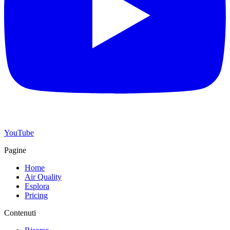
YouTube
Pagine
Home
Air Quality
Esplora
Pricing
Contenuti