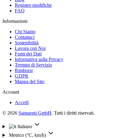
Registro modifiche
FAQ
Informazioni
Chi Siamo
Contattaci
Sostenibilità
Lavora con Noi
Fonti dei Dati
Informativa sulla Privacy
Termini di Servizio
Rimborsi
GDPR
Mappa del Sito
Account
Accedi
© 2026
Samuenti GmbH
. Tutti i diritti riservati.
Italiano
Metrico (°C, km/h)