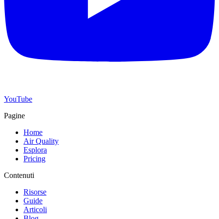
YouTube
Pagine
Home
Air Quality
Esplora
Pricing
Contenuti
Risorse
Guide
Articoli
Blog