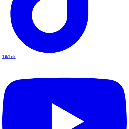
TikTok