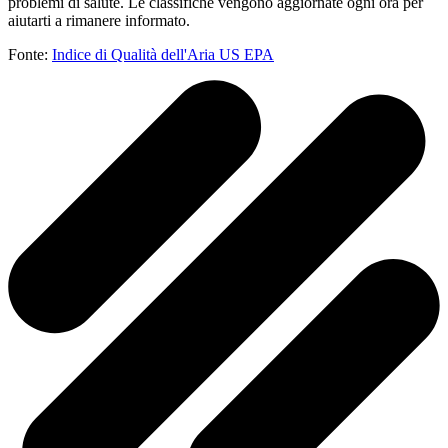
problemi di salute. Le classifiche vengono aggiornate ogni ora per
aiutarti a rimanere informato.
Fonte:
Indice di Qualità dell'Aria US EPA