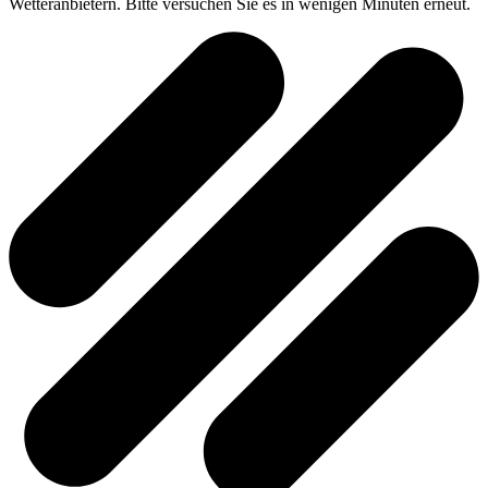
Wetteranbietern. Bitte versuchen Sie es in wenigen Minuten erneut.