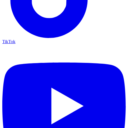
TikTok