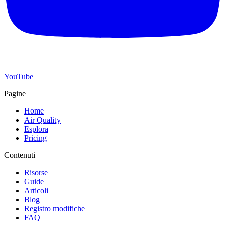
YouTube
Pagine
Home
Air Quality
Esplora
Pricing
Contenuti
Risorse
Guide
Articoli
Blog
Registro modifiche
FAQ