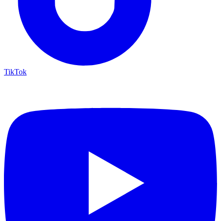
TikTok