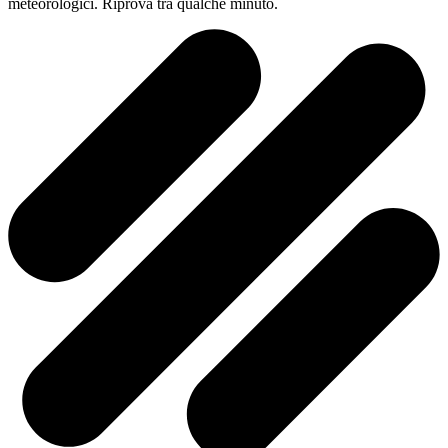
meteorologici. Riprova tra qualche minuto.