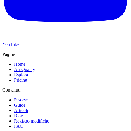
YouTube
Pagine
Home
Air Quality
Esplora
Pricing
Contenuti
Risorse
Guide
Articoli
Blog
Registro modifiche
FAQ