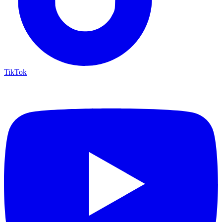
TikTok