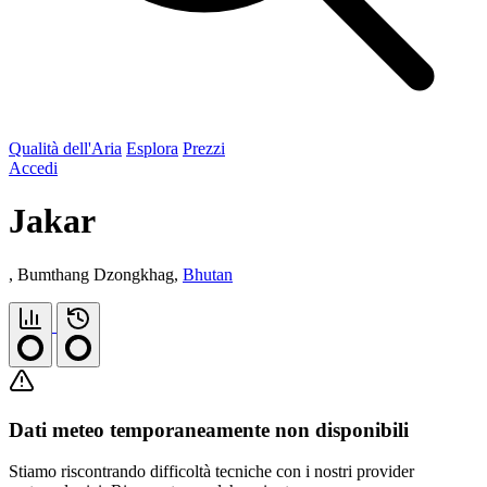
Qualità dell'Aria
Esplora
Prezzi
Accedi
Jakar
, Bumthang Dzongkhag,
Bhutan
Dati meteo temporaneamente non disponibili
Stiamo riscontrando difficoltà tecniche con i nostri provider