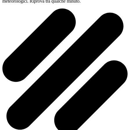
meteorologici. Riprova tra qualche minuto.