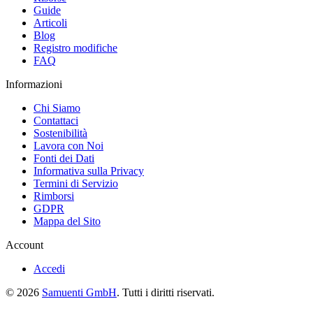
Guide
Articoli
Blog
Registro modifiche
FAQ
Informazioni
Chi Siamo
Contattaci
Sostenibilità
Lavora con Noi
Fonti dei Dati
Informativa sulla Privacy
Termini di Servizio
Rimborsi
GDPR
Mappa del Sito
Account
Accedi
© 2026
Samuenti GmbH
. Tutti i diritti riservati.