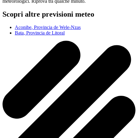
meteorologici. Riprova tra qualche minuto.
Scopri altre previsioni meteo
Aconibe
, Provincia de Wele-Nzas
Bata
, Provincia de Litoral