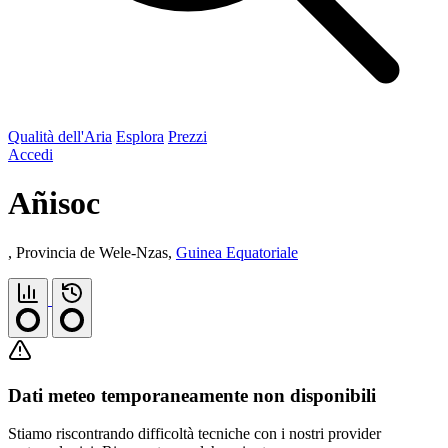
Qualità dell'Aria
Esplora
Prezzi
Accedi
Añisoc
, Provincia de Wele-Nzas,
Guinea Equatoriale
Dati meteo temporaneamente non disponibili
Stiamo riscontrando difficoltà tecniche con i nostri provider