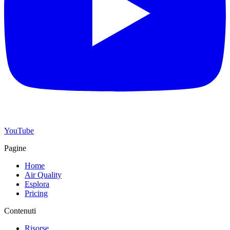
YouTube
Pagine
Home
Air Quality
Esplora
Pricing
Contenuti
Risorse