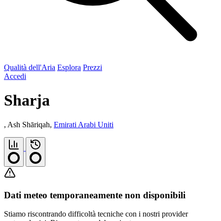
Qualità dell'Aria
Esplora
Prezzi
Accedi
Sharja
, Ash Shāriqah,
Emirati Arabi Uniti
Dati meteo temporaneamente non disponibili
Stiamo riscontrando difficoltà tecniche con i nostri provider