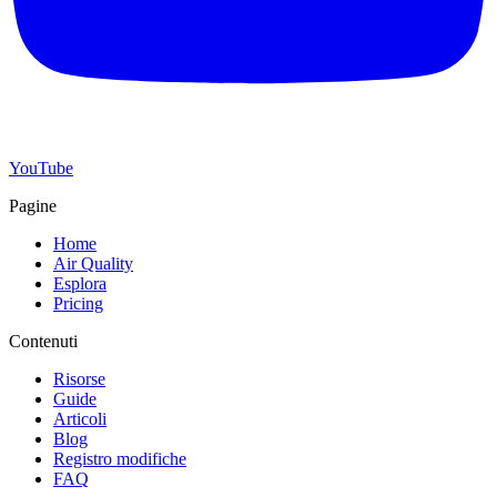
YouTube
Pagine
Home
Air Quality
Esplora
Pricing
Contenuti
Risorse
Guide
Articoli
Blog
Registro modifiche
FAQ