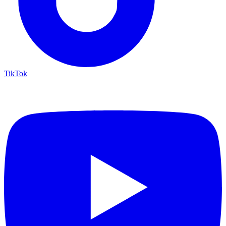
TikTok