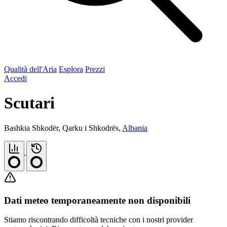
Qualità dell'Aria
Esplora
Prezzi
Accedi
Scutari
Bashkia Shkodër, Qarku i Shkodrës,
Albania
Dati meteo temporaneamente non disponibili
Stiamo riscontrando difficoltà tecniche con i nostri provider