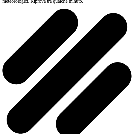
meteorologici. Riprova tra qualche minuto.