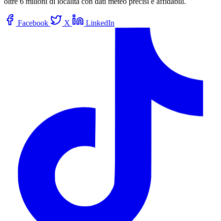
oltre 6 milioni di località con dati meteo precisi e affidabili.
Facebook
X
LinkedIn