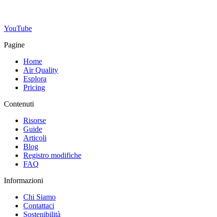
YouTube
Pagine
Home
Air Quality
Esplora
Pricing
Contenuti
Risorse
Guide
Articoli
Blog
Registro modifiche
FAQ
Informazioni
Chi Siamo
Contattaci
Sostenibilità