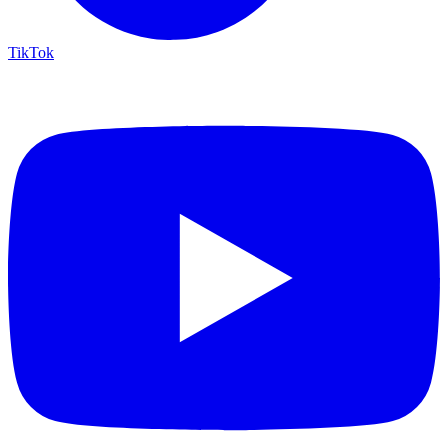
TikTok