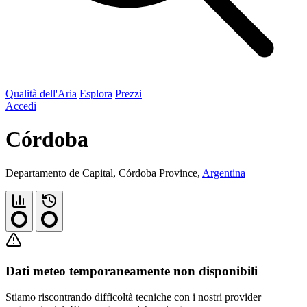
Qualità dell'Aria
Esplora
Prezzi
Accedi
Córdoba
Departamento de Capital, Córdoba Province,
Argentina
Dati meteo temporaneamente non disponibili
Stiamo riscontrando difficoltà tecniche con i nostri provider