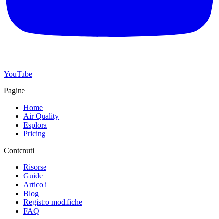
YouTube
Pagine
Home
Air Quality
Esplora
Pricing
Contenuti
Risorse
Guide
Articoli
Blog
Registro modifiche
FAQ