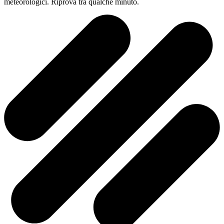
meteorologici. Riprova tra qualche minuto.