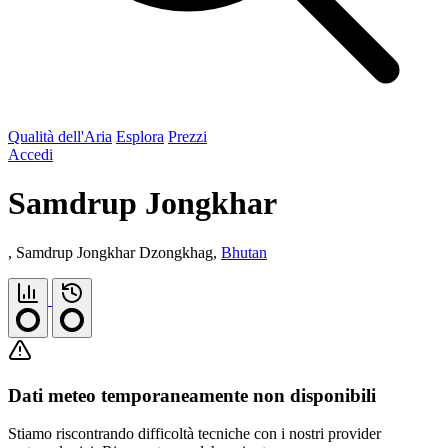
Qualità dell'Aria
Esplora
Prezzi
Accedi
Samdrup Jongkhar
, Samdrup Jongkhar Dzongkhag,
Bhutan
Dati meteo temporaneamente non disponibili
Stiamo riscontrando difficoltà tecniche con i nostri provider