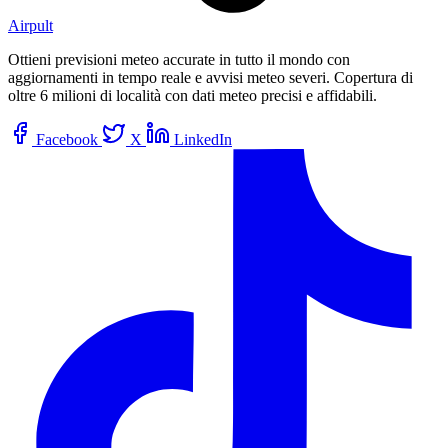
Airpult
Ottieni previsioni meteo accurate in tutto il mondo con
aggiornamenti in tempo reale e avvisi meteo severi. Copertura di
oltre 6 milioni di località con dati meteo precisi e affidabili.
Facebook
X
LinkedIn