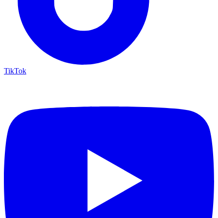
TikTok