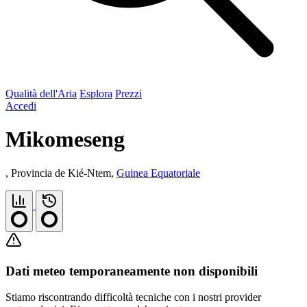
Qualità dell'Aria
Esplora
Prezzi
Accedi
Mikomeseng
, Provincia de Kié-Ntem,
Guinea Equatoriale
Dati meteo temporaneamente non disponibili
Stiamo riscontrando difficoltà tecniche con i nostri provider