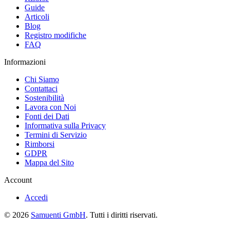
Guide
Articoli
Blog
Registro modifiche
FAQ
Informazioni
Chi Siamo
Contattaci
Sostenibilità
Lavora con Noi
Fonti dei Dati
Informativa sulla Privacy
Termini di Servizio
Rimborsi
GDPR
Mappa del Sito
Account
Accedi
© 2026
Samuenti GmbH
. Tutti i diritti riservati.