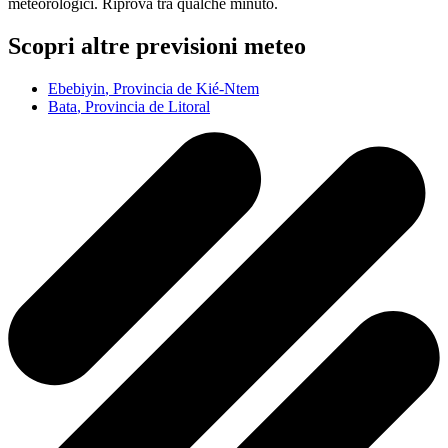
meteorologici. Riprova tra qualche minuto.
Scopri altre previsioni meteo
Ebebiyin
, Provincia de Kié-Ntem
Bata
, Provincia de Litoral