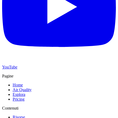
YouTube
Pagine
Home
Air Quality
Esplora
Pricing
Contenuti
Risorse