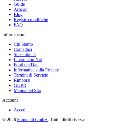
Guide
Articoli
Blog
Registro modifiche
FAQ
Informazioni
Chi Siamo
Contattaci
Sostenibilità
Lavora con Noi
Fonti dei Dati
Informativa sulla Privacy
Termini di Servizio
Rimborsi
GDPR
Mappa del Sito
Account
Accedi
© 2026
Samuenti GmbH
. Tutti i diritti riservati.