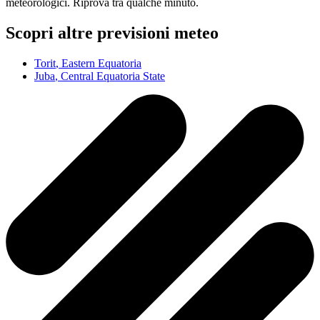
meteorologici. Riprova tra qualche minuto.
Scopri altre previsioni meteo
Torit
, Eastern Equatoria
Juba
, Central Equatoria State