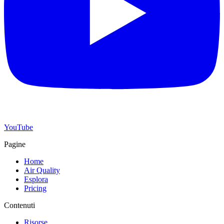
YouTube
Pagine
Home
Air Quality
Esplora
Pricing
Contenuti
Risorse