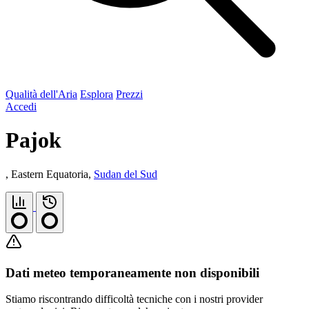
Qualità dell'Aria
Esplora
Prezzi
Accedi
Pajok
, Eastern Equatoria,
Sudan del Sud
Dati meteo temporaneamente non disponibili
Stiamo riscontrando difficoltà tecniche con i nostri provider