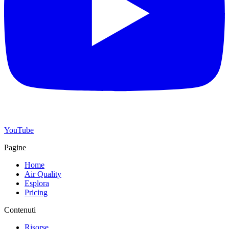
YouTube
Pagine
Home
Air Quality
Esplora
Pricing
Contenuti
Risorse