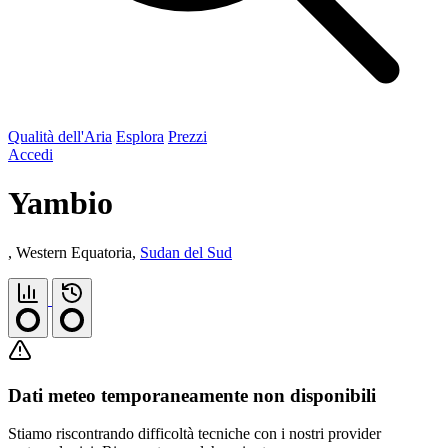
Qualità dell'Aria
Esplora
Prezzi
Accedi
Yambio
, Western Equatoria,
Sudan del Sud
Dati meteo temporaneamente non disponibili
Stiamo riscontrando difficoltà tecniche con i nostri provider