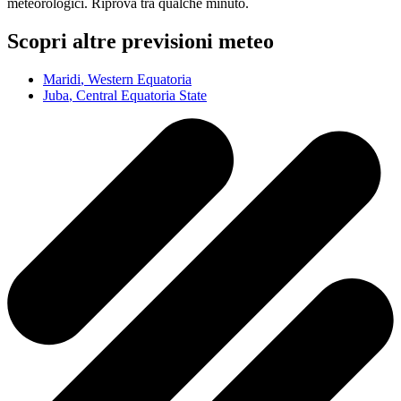
meteorologici. Riprova tra qualche minuto.
Scopri altre previsioni meteo
Maridi
, Western Equatoria
Juba
, Central Equatoria State