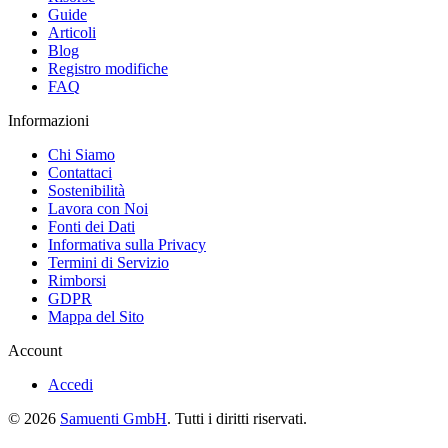
Guide
Articoli
Blog
Registro modifiche
FAQ
Informazioni
Chi Siamo
Contattaci
Sostenibilità
Lavora con Noi
Fonti dei Dati
Informativa sulla Privacy
Termini di Servizio
Rimborsi
GDPR
Mappa del Sito
Account
Accedi
© 2026
Samuenti GmbH
. Tutti i diritti riservati.