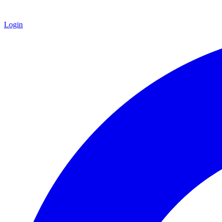
Login