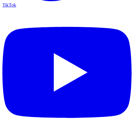
TikTok