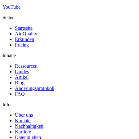
YouTube
Seiten
Startseite
Air Quality
Erkunden
Pricing
Inhalte
Ressourcen
Guides
Artikel
Blog
Änderungsprotokoll
FAQ
Info
Über uns
Kontakt
Nachhaltigkeit
Karriere
Datenquellen