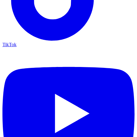
TikTok