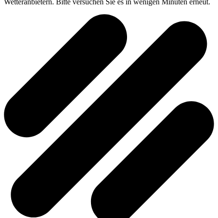
Wetteranbietern. Bitte versuchen Sie es in wenigen Minuten erneut.