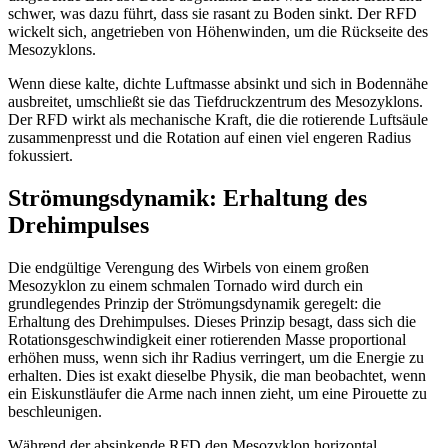
schwer, was dazu führt, dass sie rasant zu Boden sinkt. Der RFD
wickelt sich, angetrieben von Höhenwinden, um die Rückseite des
Mesozyklons.
Wenn diese kalte, dichte Luftmasse absinkt und sich in Bodennähe
ausbreitet, umschließt sie das Tiefdruckzentrum des Mesozyklons.
Der RFD wirkt als mechanische Kraft, die die rotierende Luftsäule
zusammenpresst und die Rotation auf einen viel engeren Radius
fokussiert.
Strömungsdynamik: Erhaltung des
Drehimpulses
Die endgültige Verengung des Wirbels von einem großen
Mesozyklon zu einem schmalen Tornado wird durch ein
grundlegendes Prinzip der Strömungsdynamik geregelt: die
Erhaltung des Drehimpulses. Dieses Prinzip besagt, dass sich die
Rotationsgeschwindigkeit einer rotierenden Masse proportional
erhöhen muss, wenn sich ihr Radius verringert, um die Energie zu
erhalten. Dies ist exakt dieselbe Physik, die man beobachtet, wenn
ein Eiskunstläufer die Arme nach innen zieht, um eine Pirouette zu
beschleunigen.
Während der absinkende RFD den Mesozyklon horizontal