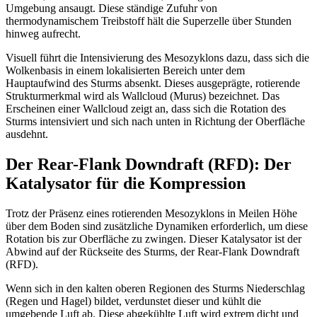
Umgebung ansaugt. Diese ständige Zufuhr von
thermodynamischem Treibstoff hält die Superzelle über Stunden
hinweg aufrecht.
Visuell führt die Intensivierung des Mesozyklons dazu, dass sich die
Wolkenbasis in einem lokalisierten Bereich unter dem
Hauptaufwind des Sturms absenkt. Dieses ausgeprägte, rotierende
Strukturmerkmal wird als Wallcloud (Murus) bezeichnet. Das
Erscheinen einer Wallcloud zeigt an, dass sich die Rotation des
Sturms intensiviert und sich nach unten in Richtung der Oberfläche
ausdehnt.
Der Rear-Flank Downdraft (RFD): Der
Katalysator für die Kompression
Trotz der Präsenz eines rotierenden Mesozyklons in Meilen Höhe
über dem Boden sind zusätzliche Dynamiken erforderlich, um diese
Rotation bis zur Oberfläche zu zwingen. Dieser Katalysator ist der
Abwind auf der Rückseite des Sturms, der Rear-Flank Downdraft
(RFD).
Wenn sich in den kalten oberen Regionen des Sturms Niederschlag
(Regen und Hagel) bildet, verdunstet dieser und kühlt die
umgebende Luft ab. Diese abgekühlte Luft wird extrem dicht und