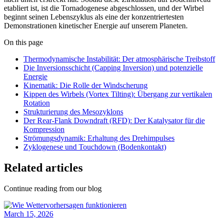
etabliert ist, ist die Tornadogenese abgeschlossen, und der Wirbel
beginnt seinen Lebenszyklus als eine der konzentriertesten
Demonstrationen kinetischer Energie auf unserem Planeten.
On this page
Thermodynamische Instabilität: Der atmosphärische Treibstoff
Die Inversionsschicht (Capping Inversion) und potenzielle
Energie
Kinematik: Die Rolle der Windscherung
Kippen des Wirbels (Vortex Tilting): Übergang zur vertikalen
Rotation
Strukturierung des Mesozyklons
Der Rear-Flank Downdraft (RFD): Der Katalysator für die
Kompression
Strömungsdynamik: Erhaltung des Drehimpulses
Zyklogenese und Touchdown (Bodenkontakt)
Related articles
Continue reading from our blog
March 15, 2026