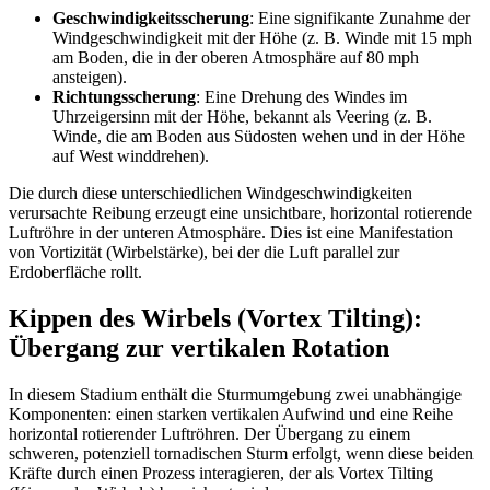
Geschwindigkeitsscherung
: Eine signifikante Zunahme der
Windgeschwindigkeit mit der Höhe (z. B. Winde mit 15 mph
am Boden, die in der oberen Atmosphäre auf 80 mph
ansteigen).
Richtungsscherung
: Eine Drehung des Windes im
Uhrzeigersinn mit der Höhe, bekannt als Veering (z. B.
Winde, die am Boden aus Südosten wehen und in der Höhe
auf West winddrehen).
Die durch diese unterschiedlichen Windgeschwindigkeiten
verursachte Reibung erzeugt eine unsichtbare, horizontal rotierende
Luftröhre in der unteren Atmosphäre. Dies ist eine Manifestation
von Vortizität (Wirbelstärke), bei der die Luft parallel zur
Erdoberfläche rollt.
Kippen des Wirbels (Vortex Tilting):
Übergang zur vertikalen Rotation
In diesem Stadium enthält die Sturmumgebung zwei unabhängige
Komponenten: einen starken vertikalen Aufwind und eine Reihe
horizontal rotierender Luftröhren. Der Übergang zu einem
schweren, potenziell tornadischen Sturm erfolgt, wenn diese beiden
Kräfte durch einen Prozess interagieren, der als Vortex Tilting