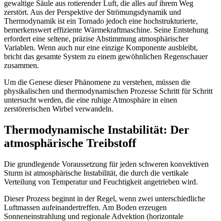
gewaltige Säule aus rotierender Luft, die alles auf ihrem Weg
zerstört. Aus der Perspektive der Strömungsdynamik und
Thermodynamik ist ein Tornado jedoch eine hochstrukturierte,
bemerkenswert effiziente Wärmekraftmaschine. Seine Entstehung
erfordert eine seltene, präzise Abstimmung atmosphärischer
Variablen. Wenn auch nur eine einzige Komponente ausbleibt,
bricht das gesamte System zu einem gewöhnlichen Regenschauer
zusammen.
Um die Genese dieser Phänomene zu verstehen, müssen die
physikalischen und thermodynamischen Prozesse Schritt für Schritt
untersucht werden, die eine ruhige Atmosphäre in einen
zerstörerischen Wirbel verwandeln.
Thermodynamische Instabilität: Der
atmosphärische Treibstoff
Die grundlegende Voraussetzung für jeden schweren konvektiven
Sturm ist atmosphärische Instabilität, die durch die vertikale
Verteilung von Temperatur und Feuchtigkeit angetrieben wird.
Dieser Prozess beginnt in der Regel, wenn zwei unterschiedliche
Luftmassen aufeinandertreffen. Am Boden erzeugen
Sonneneinstrahlung und regionale Advektion (horizontale