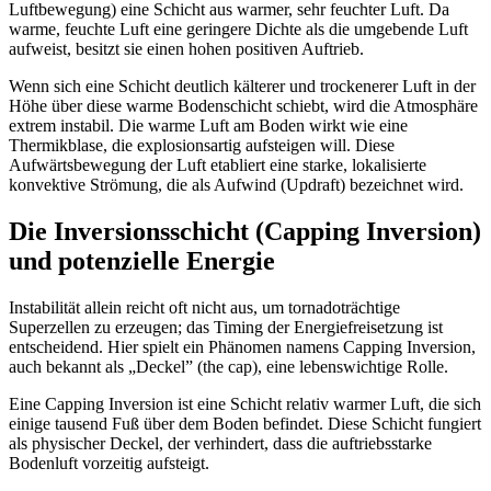
Luftbewegung) eine Schicht aus warmer, sehr feuchter Luft. Da
warme, feuchte Luft eine geringere Dichte als die umgebende Luft
aufweist, besitzt sie einen hohen positiven Auftrieb.
Wenn sich eine Schicht deutlich kälterer und trockenerer Luft in der
Höhe über diese warme Bodenschicht schiebt, wird die Atmosphäre
extrem instabil. Die warme Luft am Boden wirkt wie eine
Thermikblase, die explosionsartig aufsteigen will. Diese
Aufwärtsbewegung der Luft etabliert eine starke, lokalisierte
konvektive Strömung, die als Aufwind (Updraft) bezeichnet wird.
Die Inversionsschicht (Capping Inversion)
und potenzielle Energie
Instabilität allein reicht oft nicht aus, um tornadoträchtige
Superzellen zu erzeugen; das Timing der Energiefreisetzung ist
entscheidend. Hier spielt ein Phänomen namens Capping Inversion,
auch bekannt als „Deckel” (the cap), eine lebenswichtige Rolle.
Eine Capping Inversion ist eine Schicht relativ warmer Luft, die sich
einige tausend Fuß über dem Boden befindet. Diese Schicht fungiert
als physischer Deckel, der verhindert, dass die auftriebsstarke
Bodenluft vorzeitig aufsteigt.