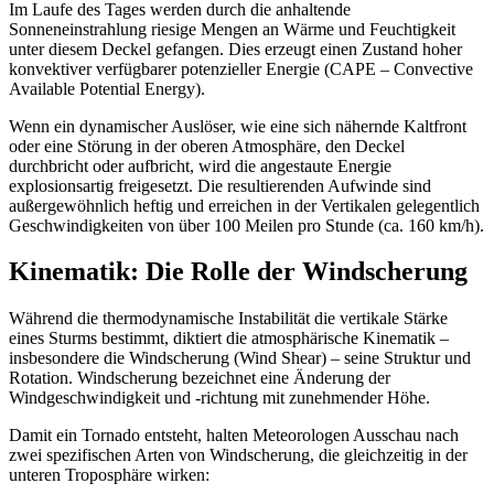
Im Laufe des Tages werden durch die anhaltende
Sonneneinstrahlung riesige Mengen an Wärme und Feuchtigkeit
unter diesem Deckel gefangen. Dies erzeugt einen Zustand hoher
konvektiver verfügbarer potenzieller Energie (CAPE – Convective
Available Potential Energy).
Wenn ein dynamischer Auslöser, wie eine sich nähernde Kaltfront
oder eine Störung in der oberen Atmosphäre, den Deckel
durchbricht oder aufbricht, wird die angestaute Energie
explosionsartig freigesetzt. Die resultierenden Aufwinde sind
außergewöhnlich heftig und erreichen in der Vertikalen gelegentlich
Geschwindigkeiten von über 100 Meilen pro Stunde (ca. 160 km/h).
Kinematik: Die Rolle der Windscherung
Während die thermodynamische Instabilität die vertikale Stärke
eines Sturms bestimmt, diktiert die atmosphärische Kinematik –
insbesondere die Windscherung (Wind Shear) – seine Struktur und
Rotation. Windscherung bezeichnet eine Änderung der
Windgeschwindigkeit und -richtung mit zunehmender Höhe.
Damit ein Tornado entsteht, halten Meteorologen Ausschau nach
zwei spezifischen Arten von Windscherung, die gleichzeitig in der
unteren Troposphäre wirken: