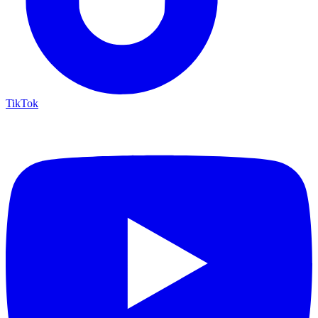
TikTok