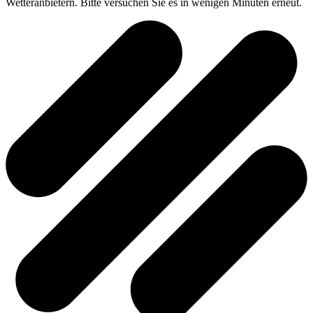
Wetteranbietern. Bitte versuchen Sie es in wenigen Minuten erneut.