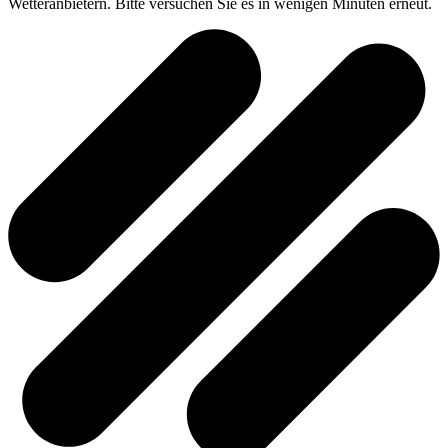
Wetteranbietern. Bitte versuchen Sie es in wenigen Minuten erneut.