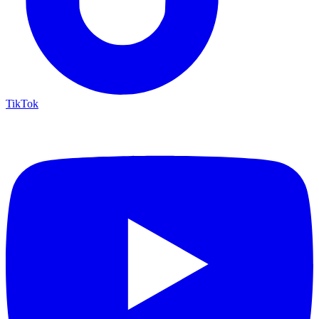
TikTok