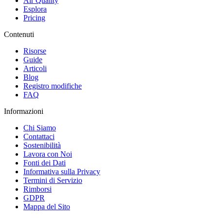
Air Quality
Esplora
Pricing
Contenuti
Risorse
Guide
Articoli
Blog
Registro modifiche
FAQ
Informazioni
Chi Siamo
Contattaci
Sostenibilità
Lavora con Noi
Fonti dei Dati
Informativa sulla Privacy
Termini di Servizio
Rimborsi
GDPR
Mappa del Sito