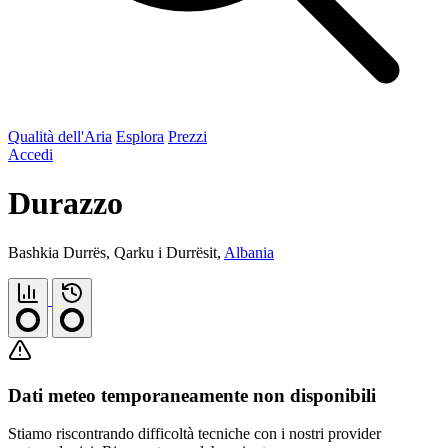
Qualità dell'Aria
Esplora
Prezzi
Accedi
Durazzo
Bashkia Durrës, Qarku i Durrësit,
Albania
Dati meteo temporaneamente non disponibili
Stiamo riscontrando difficoltà tecniche con i nostri provider