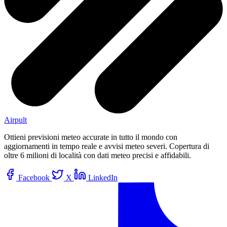
Airpult
Ottieni previsioni meteo accurate in tutto il mondo con
aggiornamenti in tempo reale e avvisi meteo severi. Copertura di
oltre 6 milioni di località con dati meteo precisi e affidabili.
Facebook
X
LinkedIn